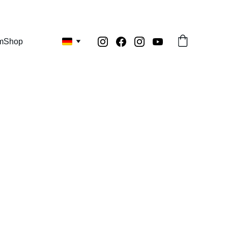
m
Shop