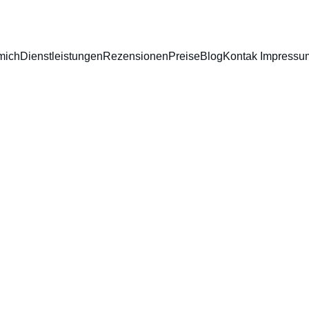
mich
Dienstleistungen
Rezensionen
Preise
Blog
Kontak Impressu