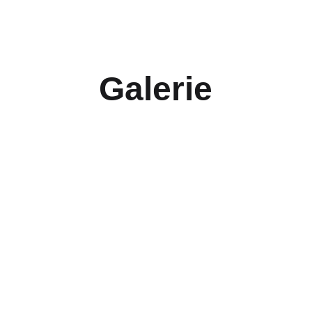
klick hier
klick hier
Galerie