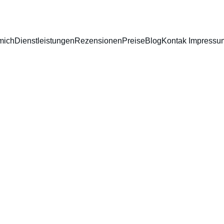
mich
Dienstleistungen
Rezensionen
Preise
Blog
Kontak Impressu