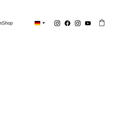
m
Shop